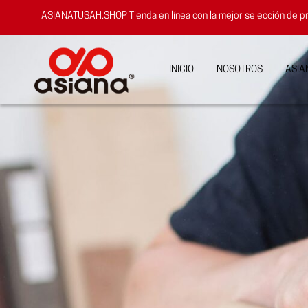
ASIANATUSAH.SHOP
Tienda en línea con la mejor selección d
INICIO
NOSOTROS
ASIA