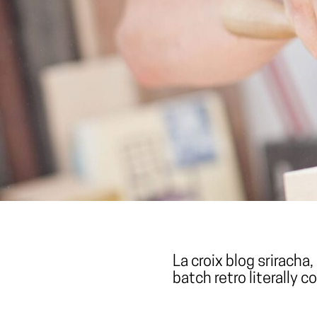
La croix blog sriracha,
batch retro literally c