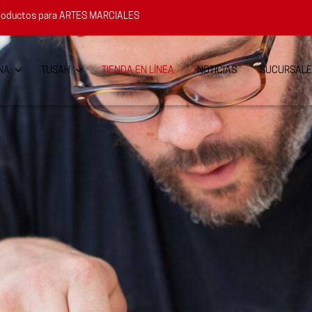
e productos para ARTES MARCIALES
NA
TUSAH
TIENDA EN LÍNEA
NOTICIAS
SUCURSALE