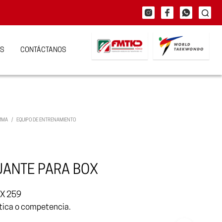
S
CONTÁCTANOS
/MMA
/
EQUIPO DE ENTRENAMIENTO
UANTE PARA BOX
X 259
tica o competencia.