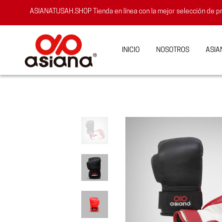
ASIANATUSAH.SHOP
Tienda en línea con la mejor selección d
INICIO
NOSOTROS
ASIA