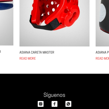
t
ASIANA CARETA MASTER
ASIANA 
READ MORE
READ MO
Síguenos