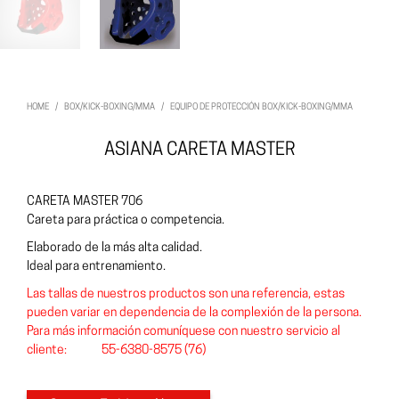
HOME
/
BOX/KICK-BOXING/MMA
/
EQUIPO DE PROTECCIÓN BOX/KICK-BOXING/MMA
ASIANA CARETA MASTER
CARETA MASTER 706
Careta para práctica o competencia.
Elaborado de la más alta calidad.
Ideal para entrenamiento.
Las tallas de nuestros productos son una referencia, estas
pueden variar en dependencia de la complexión de la persona.
Para más información comuníquese con nuestro servicio al
cliente: 55-6380-8575 (76)