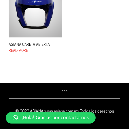
ASIANA CARETA ABIERTA
READ MORE
© 2022 ASIANA www.asiana.com.mx Todos los derechos
¡Hola! Gracias por contactarnos
reservados.
Aviso de privacidad