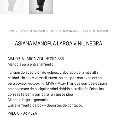
HOME
/
BOX/KICK-BOXING/MMA
/
EQUIPO DE ENTRENAMIENTO BOX/KICK-BOXING/MMA
ASIANA MANOPLA LARGA VINIL NEGRA
MANOPLA LARGA VINIL NEGRA 333
Manopla para entrenamiento.
Función de absorción de golpes. Elaborado de la más alta
calidad. Unisex y versátil: nuestros equipos son excelentes
para boxeo, kickboxing, MMA y Muay Thai, que son ideales para
ambos sexos de cualquier edad debido a su diseño único, las
correas te permiten lograr un ajuste ideal
Manopla larga ergonómica.
Entrenamiento de box y deportes de contacto.
PRECIO POR PIEZA