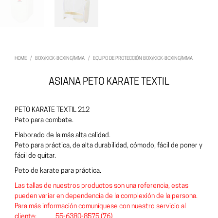
HOME
/
BOX/KICK-BOXING/MMA
/
EQUIPO DE PROTECCIÓN BOX/KICK-BOXING/MMA
ASIANA PETO KARATE TEXTIL
PETO KARATE TEXTIL 212
Peto para combate.
Elaborado de la más alta calidad.
Peto para práctica, de alta durabilidad, cómodo, fácil de poner y
fácil de quitar.
Peto de karate para práctica.
Las tallas de nuestros productos son una referencia, estas
pueden variar en dependencia de la complexión de la persona.
Para más información comuníquese con nuestro servicio al
cliente: 55-6380-8575 (76)