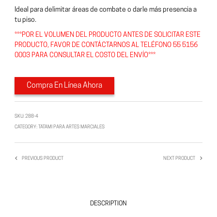
Ideal para delimitar áreas de combate o darle más presencia a
tu piso.
***POR EL VOLUMEN DEL PRODUCTO ANTES DE SOLICITAR ESTE
PRODUCTO, FAVOR DE CONTÁCTARNOS AL TELÉFONO 55 5156
0003 PARA CONSULTAR EL COSTO DEL ENVÍO***
Compra En Línea Ahora
SKU:
288-4
CATEGORY:
TATAMI PARA ARTES MARCIALES
PREVIOUS PRODUCT
NEXT PRODUCT
DESCRIPTION