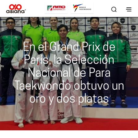
En el Grand Prix de
París, la Selección
Nacional de Para
Taekwondo obtuvo un
oro y dos platas