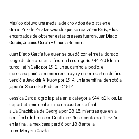
México obtuvo una medalla de oro y dos de plata en el
Grand Prix de ParaTaekwondo que se realizó en París, y los
encargados de obtener estas preseas fueron Juan Diego
García, Jessica García y Claudia Romero.
Juan Diego García fue quien se quedó con el metal dorado
luego de derrotar en la final de la categoría K44 -70 kilos al
turco Fatih Celik por 19-2. En su camino al podio, el
mexicano pasó la primera ronda bye y en los cuartos de final
venció a Javokhir Alikulov por 19-4. En la semifinal derrotó al
japonés Shunsuke Kudo por 20-14.
Jessica García logró la plata en la categoría K44 -52 kilos. La
deportista nacional eliminó en cuartos de final
a Lia Chachibaia de Georgia por 28-15, mientras que en la
semifinal a la brasileña Cristhiane Nascimento por 10-2. Ya
en la final, la mexicana perdió por 13-8 ante la
turca Meryem Cavdar.