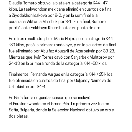
Claudia Romero obtuvo la plata en la categoría K44 –47
kilos. La taekwondoín mexicana eliminó en cuartos de final
a Ziyodakhon Isakova por 8-2, y en la semifinal a la
ucraniana Viktoriia Marchuk por 8-1. En la final, Romero
perdió ante Enkhtuya Khurelbaatar en punto de oro.
En otros resultados, Luis Mario Nájera, en la categoría K44
-80 kilos, pasó la primera ronda bye, y en los cuartos de final
fue eliminado por Abulfaz Abuzarli de Azerbaiyán por 33-23.
Mientras que, Iván Torres cayó con Sanjarbek Muhtorov por
24-13 en la primera ronda de la categoría K44 -58 kilos
Finalmente, Fernanda Vargas en la categoría K44 +65 kilos
fue eliminada en cuartos de final por Guljonoy Naimova de
Uzbekistán por 34-4.
En París fue la segunda ocasión que se incluyó
el ParaTaekwondo en el Grand Prix. La primera vez fue en
Sofía, Bulgaria, donde la Selección Nacional obtuvo un oro y
dos platas.