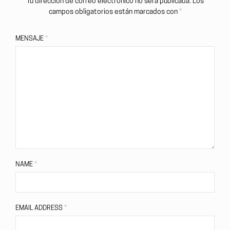
Tu dirección de correo electrónico no será publicada.
Los
campos obligatorios están marcados con
*
MENSAJE
*
NAME
*
EMAIL ADDRESS
*