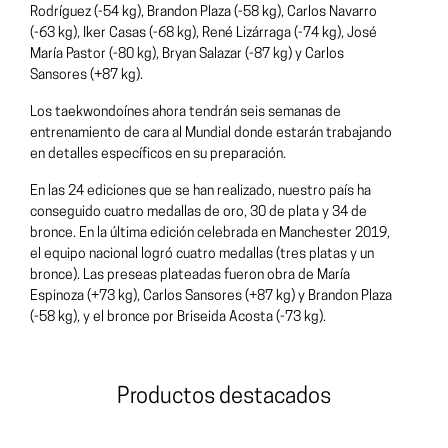
Rodríguez (-54 kg), Brandon Plaza (-58 kg), Carlos Navarro
(-63 kg), Iker Casas (-68 kg), René Lizárraga (-74 kg), José
María Pastor (-80 kg), Bryan Salazar (-87 kg) y Carlos
Sansores (+87 kg).
Los taekwondoínes ahora tendrán seis semanas de
entrenamiento de cara al Mundial donde estarán trabajando
en detalles específicos en su preparación.
En las 24 ediciones que se han realizado, nuestro país ha
conseguido cuatro medallas de oro, 30 de plata y 34 de
bronce. En la última edición celebrada en Manchester 2019,
el equipo nacional logró cuatro medallas (tres platas y un
bronce). Las preseas plateadas fueron obra de María
Espinoza (+73 kg), Carlos Sansores (+87 kg) y Brandon Plaza
(-58 kg), y el bronce por Briseida Acosta (-73 kg).
Productos destacados