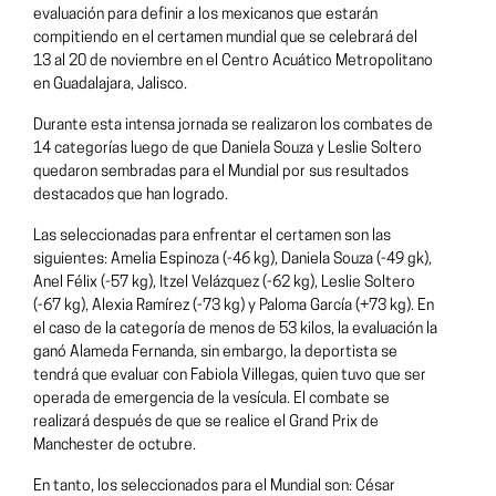
evaluación para definir a los mexicanos que estarán
compitiendo en el certamen mundial que se celebrará del
13 al 20 de noviembre en el Centro Acuático Metropolitano
en Guadalajara, Jalisco.
Durante esta intensa jornada se realizaron los combates de
14 categorías luego de que Daniela Souza y Leslie Soltero
quedaron sembradas para el Mundial por sus resultados
destacados que han logrado.
Las seleccionadas para enfrentar el certamen son las
siguientes: Amelia Espinoza (-46 kg), Daniela Souza (-49 gk),
Anel Félix (-57 kg), Itzel Velázquez (-62 kg), Leslie Soltero
(-67 kg), Alexia Ramírez (-73 kg) y Paloma García (+73 kg). En
el caso de la categoría de menos de 53 kilos, la evaluación la
ganó Alameda Fernanda, sin embargo, la deportista se
tendrá que evaluar con Fabiola Villegas, quien tuvo que ser
operada de emergencia de la vesícula. El combate se
realizará después de que se realice el Grand Prix de
Manchester de octubre.
En tanto, los seleccionados para el Mundial son: César